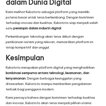
dalam Dunia Digital
Kami melihat Kubatoto sebagai platform yang memiliki
potensi besar untuk terus berkembang. Dengan komitmen
terhadap inovasi dan kualitas, Kubatoto siap menjadi salah
satu
pemimpin dalam industri digital
.
Perkembangan teknologi akan terus diikuti dengan
pembaruan sistem yang relevan, memastikan platform ini
tetap kompetitif dan unggul.
Kesimpulan
Kubatoto merupakan platform digital yang menghadirkan
kombinasi sempurna antara teknologi, keamanan, dan
kenyamanan
. Dengan berbagai keunggulan yang
ditawarkan, Kubatoto mampu memberikan pengalaman
terbaik bagi pengguna modern.
Kami percaya bahwa dengan komitmen terhadap kualitas
dan inovasi, Kubatoto akan terus menjadi pilihan utama