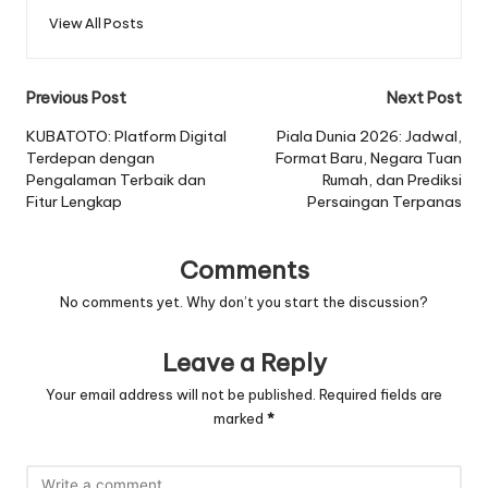
View All Posts
Post
Previous Post
Next Post
navigation
KUBATOTO: Platform Digital
Piala Dunia 2026: Jadwal,
Terdepan dengan
Format Baru, Negara Tuan
Pengalaman Terbaik dan
Rumah, dan Prediksi
Fitur Lengkap
Persaingan Terpanas
Comments
No comments yet. Why don’t you start the discussion?
Leave a Reply
Your email address will not be published.
Required fields are
marked
*