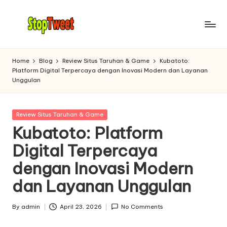
Skip
to
S
Platform
content
Unik
t
Home
Blog
Review Situs Taruhan & Game
Kubatoto:
untuk
Platform Digital Terpercaya dengan Inovasi Modern dan Layanan
o
TEKO,
Unggulan
Game,
p
dan
T
Judol!
Posted
Review Situs Taruhan & Game
in
w
Kubatoto: Platform
e
Digital Terpercaya
e
dengan Inovasi Modern
t
dan Layanan Unggulan
By
admin
April 23, 2026
No Comments
Posted
by