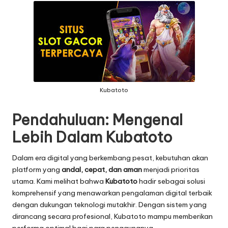
Kubatoto
Pendahuluan: Mengenal
Lebih Dalam Kubatoto
Dalam era digital yang berkembang pesat, kebutuhan akan
platform yang
andal, cepat, dan aman
menjadi prioritas
utama. Kami melihat bahwa
Kubatoto
hadir sebagai solusi
komprehensif yang menawarkan pengalaman digital terbaik
dengan dukungan teknologi mutakhir. Dengan sistem yang
dirancang secara profesional, Kubatoto mampu memberikan
performa optimal bagi para penggunanya.