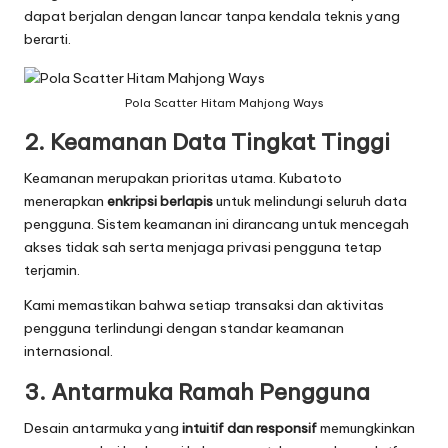
dapat berjalan dengan lancar tanpa kendala teknis yang
berarti.
Pola Scatter Hitam Mahjong Ways
2. Keamanan Data Tingkat Tinggi
Keamanan merupakan prioritas utama. Kubatoto
menerapkan
enkripsi berlapis
untuk melindungi seluruh data
pengguna. Sistem keamanan ini dirancang untuk mencegah
akses tidak sah serta menjaga privasi pengguna tetap
terjamin.
Kami memastikan bahwa setiap transaksi dan aktivitas
pengguna terlindungi dengan standar keamanan
internasional.
3. Antarmuka Ramah Pengguna
Desain antarmuka yang
intuitif dan responsif
memungkinkan