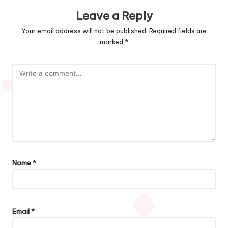
Leave a Reply
Your email address will not be published.
Required fields are
marked
*
Name
*
Email
*