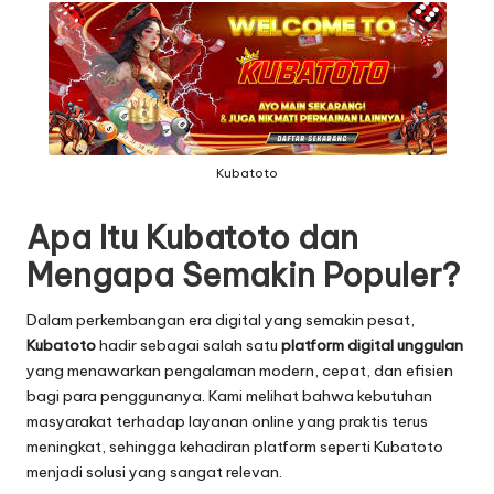
Kubatoto
Apa Itu Kubatoto dan
Mengapa Semakin Populer?
Dalam perkembangan era digital yang semakin pesat,
Kubatoto
hadir sebagai salah satu
platform digital unggulan
yang menawarkan pengalaman modern, cepat, dan efisien
bagi para penggunanya. Kami melihat bahwa kebutuhan
masyarakat terhadap layanan online yang praktis terus
meningkat, sehingga kehadiran platform seperti Kubatoto
menjadi solusi yang sangat relevan.