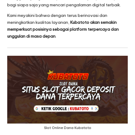
bagi siapa saja yang mencari pengalaman digital terbaik.
Kami meyakini bahwa dengan terus berinovasi dan
meningkatkan kualitas layanan,
Kubatoto akan semakin
memperkuat posisinya sebagai platform terpercaya dan
unggulan di masa depan
.
Slot Online Dana Kubatoto