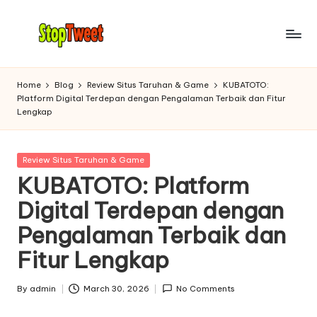
Skip
to
S
Platform
content
Unik
t
Home
Blog
Review Situs Taruhan & Game
KUBATOTO:
untuk
Platform Digital Terdepan dengan Pengalaman Terbaik dan Fitur
o
TEKO,
Lengkap
Game,
p
dan
T
Judol!
Posted
Review Situs Taruhan & Game
in
w
KUBATOTO: Platform
e
Digital Terdepan dengan
e
Pengalaman Terbaik dan
t
Fitur Lengkap
By
admin
March 30, 2026
No Comments
Posted
by