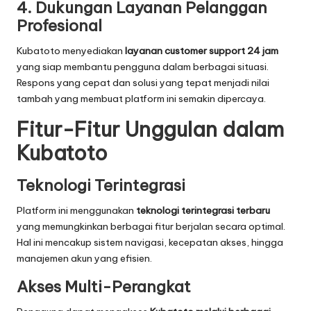
4. Dukungan Layanan Pelanggan
Profesional
Kubatoto menyediakan
layanan customer support 24 jam
yang siap membantu pengguna dalam berbagai situasi.
Respons yang cepat dan solusi yang tepat menjadi nilai
tambah yang membuat platform ini semakin dipercaya.
Fitur-Fitur Unggulan dalam
Kubatoto
Teknologi Terintegrasi
Platform ini menggunakan
teknologi terintegrasi terbaru
yang memungkinkan berbagai fitur berjalan secara optimal.
Hal ini mencakup sistem navigasi, kecepatan akses, hingga
manajemen akun yang efisien.
Akses Multi-Perangkat