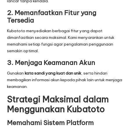
lancar tanpa kendala.
2. Memanfaatkan Fitur yang
Tersedia
Kubatoto menyediakan berbagai fitur yang dapat
dimanfaatkan secara maksimal. Kami menyarankan untuk
memahami setiap fungsi agar pengalaman penggunaan
semakin optimal.
3. Menjaga Keamanan Akun
Gunakan
kata sandi yang kuat dan unik
, serta hindari
membagikan informasi akun kepada pihak lain untuk menjaga
keamanan.
Strategi Maksimal dalam
Menggunakan Kubatoto
Memahami Sistem Platform