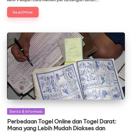
Read More
Posted
Berita & Informasi
in
Perbedaan Togel Online dan Togel Darat:
Mana yang Lebih Mudah Diakses dan