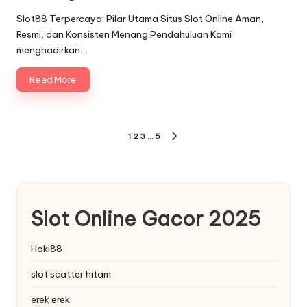
Posted
by
Slot88 Terpercaya: Pilar Utama Situs Slot Online Aman,
Resmi, dan Konsisten Menang Pendahuluan Kami
menghadirkan…
Read More
Posts
1
2
3
…
5
NEXT
pagination
PAGE
Slot Online Gacor 2025
Hoki88
slot scatter hitam
erek erek