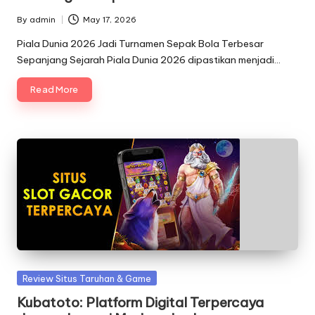
By
admin
May 17, 2026
Posted
by
Piala Dunia 2026 Jadi Turnamen Sepak Bola Terbesar
Sepanjang Sejarah Piala Dunia 2026 dipastikan menjadi…
Read More
Posted
Review Situs Taruhan & Game
in
Kubatoto: Platform Digital Terpercaya