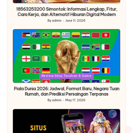
in
18563253200 Simontok: Informasi Lengkap, Fitur,
Cara Kerja, dan Alternatif Hiburan Digital Modern
By
admin
June 11, 2026
Posted
by
Posted
Review Situs Taruhan & Game
in
Piala Dunia 2026: Jadwal, Format Baru, Negara Tuan
Rumah, dan Prediksi Persaingan Terpanas
By
admin
May 17, 2026
Posted
by