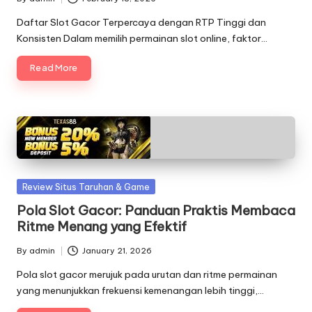
Posted
by
Daftar Slot Gacor Terpercaya dengan RTP Tinggi dan
Konsisten Dalam memilih permainan slot online, faktor…
Read More
Posted
Review Situs Taruhan & Game
in
Pola Slot Gacor: Panduan Praktis Membaca
Ritme Menang yang Efektif
By
admin
January 21, 2026
Posted
by
Pola slot gacor merujuk pada urutan dan ritme permainan
yang menunjukkan frekuensi kemenangan lebih tinggi,…