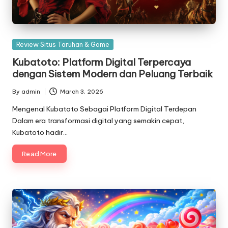
Posted
Review Situs Taruhan & Game
in
Kubatoto: Platform Digital Terpercaya
dengan Sistem Modern dan Peluang Terbaik
By
admin
March 3, 2026
Posted
by
Mengenal Kubatoto Sebagai Platform Digital Terdepan
Dalam era transformasi digital yang semakin cepat,
Kubatoto hadir…
Read More