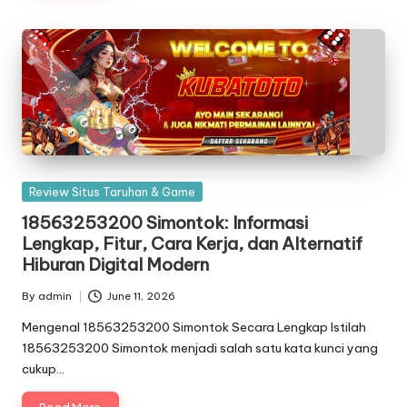
Posted
Review Situs Taruhan & Game
in
18563253200 Simontok: Informasi
Lengkap, Fitur, Cara Kerja, dan Alternatif
Hiburan Digital Modern
By
admin
June 11, 2026
Posted
by
Mengenal 18563253200 Simontok Secara Lengkap Istilah
18563253200 Simontok menjadi salah satu kata kunci yang
cukup…