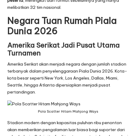
peserta
, meningkat dari format sebelumnya yang hanya
melibatkan 32 tim nasional.
Negara Tuan Rumah Piala
Dunia 2026
Amerika Serikat Jadi Pusat Utama
Turnamen
Amerika Serikat akan menjadi negara dengan jumlah stadion
terbanyak dalam penyelenggaraan Piala Dunia 2026. Kota-
kota besar seperti New York, Los Angeles, Dallas, Miami,
Seattle, hingga Atlanta dipersiapkan menjadi pusat
pertandingan.
Pola Scatter Hitam Mahjong Ways
Stadion modern dengan kapasitas puluhan ribu penonton
akan memberikan pengalaman luar biasa bagi suporter dari