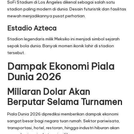
SoFi Stadium di Los Angeles dikenal sebagai salah satu
stadion paling modern di dunia. Desain futuristik dan fasilitas
mewah menjadikannya pusat perhatian.
Estadio Azteca
Stadion legendaris milik Meksiko ini menjadi simbol sejarah
sepak bola dunia. Banyak momen ikonik lahir di stadion
tersebut.
Dampak Ekonomi Piala
Dunia 2026
Miliaran Dolar Akan
Berputar Selama Turnamen
Piala Dunia 2026 diprediksi memberikan dampak ekonomi
sangat besar bagi negara tuan rumah. Sektor pariwisata,
transportasi, hotel, restoran, hingga industri hiburan akan