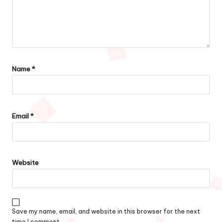
Name
*
Email
*
Website
Save my name, email, and website in this browser for the next
time I comment.