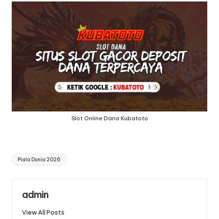
Slot Online Dana Kubatoto
Tags:
Piala Dunia 2026
admin
View All Posts