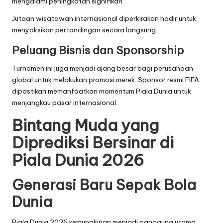
mengalami peningkatan signifikan.
Jutaan wisatawan internasional diperkirakan hadir untuk
menyaksikan pertandingan secara langsung.
Peluang Bisnis dan Sponsorship
Turnamen ini juga menjadi ajang besar bagi perusahaan
global untuk melakukan promosi merek. Sponsor resmi FIFA
dipastikan memanfaatkan momentum Piala Dunia untuk
menjangkau pasar internasional.
Bintang Muda yang
Diprediksi Bersinar di
Piala Dunia 2026
Generasi Baru Sepak Bola
Dunia
Piala Dunia 2026 kemungkinan menjadi panggung utama