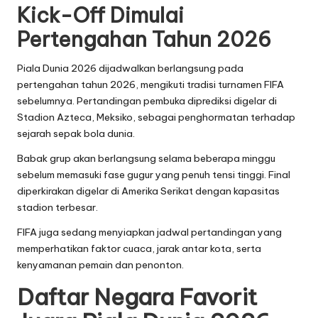
Kick-Off Dimulai
Pertengahan Tahun 2026
Piala Dunia 2026 dijadwalkan berlangsung pada
pertengahan tahun 2026, mengikuti tradisi turnamen FIFA
sebelumnya. Pertandingan pembuka diprediksi digelar di
Stadion Azteca, Meksiko, sebagai penghormatan terhadap
sejarah sepak bola dunia.
Babak grup akan berlangsung selama beberapa minggu
sebelum memasuki fase gugur yang penuh tensi tinggi. Final
diperkirakan digelar di Amerika Serikat dengan kapasitas
stadion terbesar.
FIFA juga sedang menyiapkan jadwal pertandingan yang
memperhatikan faktor cuaca, jarak antar kota, serta
kenyamanan pemain dan penonton.
Daftar Negara Favorit