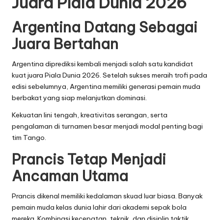
Juara Piala Dunia 2026
Argentina Datang Sebagai
Juara Bertahan
Argentina diprediksi kembali menjadi salah satu kandidat
kuat juara Piala Dunia 2026. Setelah sukses meraih trofi pada
edisi sebelumnya, Argentina memiliki generasi pemain muda
berbakat yang siap melanjutkan dominasi.
Kekuatan lini tengah, kreativitas serangan, serta
pengalaman di turnamen besar menjadi modal penting bagi
tim Tango.
Prancis Tetap Menjadi
Ancaman Utama
Prancis dikenal memiliki kedalaman skuad luar biasa. Banyak
pemain muda kelas dunia lahir dari akademi sepak bola
mereka. Kombinasi kecepatan, teknik, dan disiplin taktik