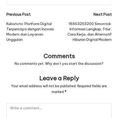
Post
Previous Post
Next Post
navigation
Kubatoto: Platform Digital
18563253200 Simontok:
Terpercaya dengan Inovasi
Informasi Lengkap, Fitur,
Modern dan Layanan
Cara Kerja, dan Alternatif
Unggulan
Hiburan Digital Modern
Comments
No comments yet. Why don’t you start the discussion?
Leave a Reply
Your email address will not be published.
Required fields are
marked
*