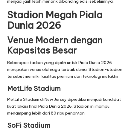
menjadi jauh lebih menarik dibanding edisi sebelumnya.
Stadion Megah Piala
Dunia 2026
Venue Modern dengan
Kapasitas Besar
Beberapa stadion yang dipilih untuk Piala Dunia 2026
merupakan venue olahraga terbaik dunia. Stadion-stadion
tersebut memiliki fasilitas premium dan teknologi mutakhir.
MetLife Stadium
MetLife Stadium di New Jersey diprediksi menjadi kandidat
kuat lokasi final Piala Dunia 2026. Stadion ini mampu
menampung lebih dari 80 ribu penonton.
SoFi Stadium