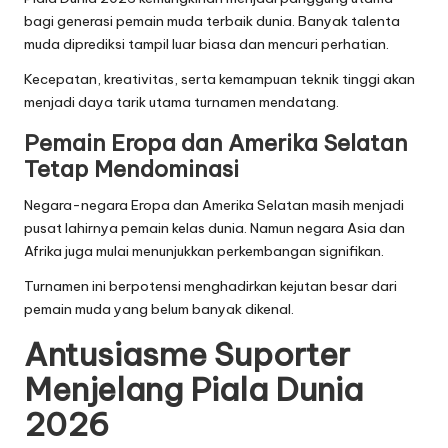
bagi generasi pemain muda terbaik dunia. Banyak talenta
muda diprediksi tampil luar biasa dan mencuri perhatian.
Kecepatan, kreativitas, serta kemampuan teknik tinggi akan
menjadi daya tarik utama turnamen mendatang.
Pemain Eropa dan Amerika Selatan
Tetap Mendominasi
Negara-negara Eropa dan Amerika Selatan masih menjadi
pusat lahirnya pemain kelas dunia. Namun negara Asia dan
Afrika juga mulai menunjukkan perkembangan signifikan.
Turnamen ini berpotensi menghadirkan kejutan besar dari
pemain muda yang belum banyak dikenal.
Antusiasme Suporter
Menjelang Piala Dunia
2026