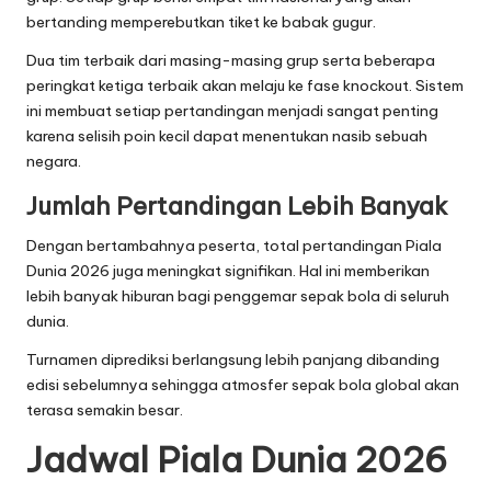
bertanding memperebutkan tiket ke babak gugur.
Dua tim terbaik dari masing-masing grup serta beberapa
peringkat ketiga terbaik akan melaju ke fase knockout. Sistem
ini membuat setiap pertandingan menjadi sangat penting
karena selisih poin kecil dapat menentukan nasib sebuah
negara.
Jumlah Pertandingan Lebih Banyak
Dengan bertambahnya peserta, total pertandingan Piala
Dunia 2026 juga meningkat signifikan. Hal ini memberikan
lebih banyak hiburan bagi penggemar sepak bola di seluruh
dunia.
Turnamen diprediksi berlangsung lebih panjang dibanding
edisi sebelumnya sehingga atmosfer sepak bola global akan
terasa semakin besar.
Jadwal Piala Dunia 2026