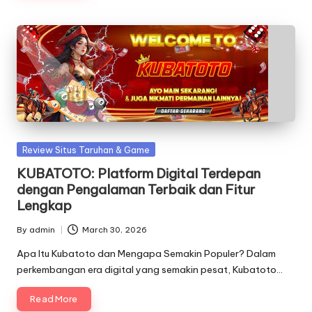
Posted
Review Situs Taruhan & Game
in
KUBATOTO: Platform Digital Terdepan
dengan Pengalaman Terbaik dan Fitur
Lengkap
By
admin
March 30, 2026
Posted
by
Apa Itu Kubatoto dan Mengapa Semakin Populer? Dalam
perkembangan era digital yang semakin pesat, Kubatoto…
Read More