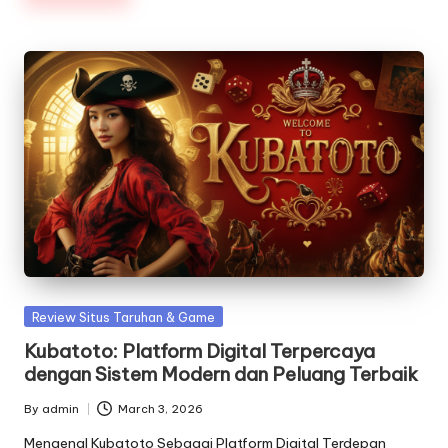
Posted
Review Situs Taruhan & Game
in
Kubatoto: Platform Digital Terpercaya
dengan Sistem Modern dan Peluang Terbaik
By
admin
March 3, 2026
Posted
by
Mengenal Kubatoto Sebagai Platform Digital Terdepan