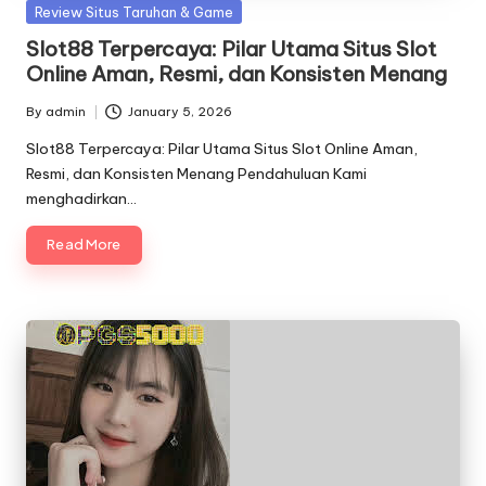
Posted
Review Situs Taruhan & Game
in
Slot88 Terpercaya: Pilar Utama Situs Slot
Online Aman, Resmi, dan Konsisten Menang
By
admin
January 5, 2026
Posted
by
Slot88 Terpercaya: Pilar Utama Situs Slot Online Aman,
Resmi, dan Konsisten Menang Pendahuluan Kami
menghadirkan…
Read More