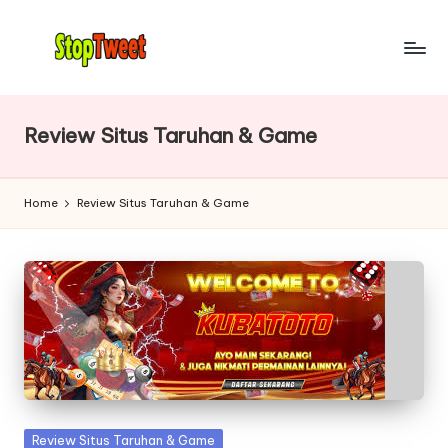
Skip
to
S
Platform
content
Unik
t
untuk
Review Situs Taruhan & Game
o
TEKO,
Game,
p
dan
Home
Review Situs Taruhan & Game
T
Judol!
w
e
e
t
Posted
Review Situs Taruhan & Game