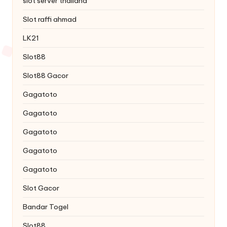
slot server thailand
Slot raffi ahmad
LK21
Slot88
Slot88 Gacor
Gagatoto
Gagatoto
Gagatoto
Gagatoto
Gagatoto
Slot Gacor
Bandar Togel
Slot88