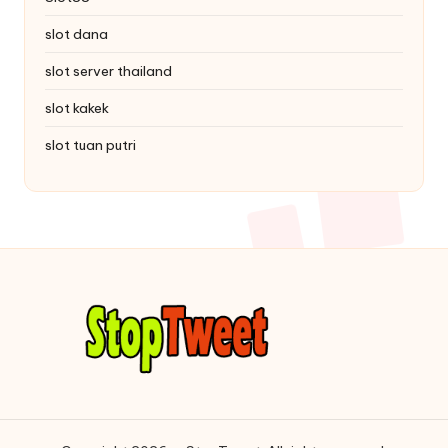
slot dana
slot server thailand
slot kakek
slot tuan putri