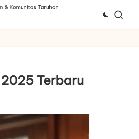
m & Komunitas Taruhan
r 2025 Terbaru