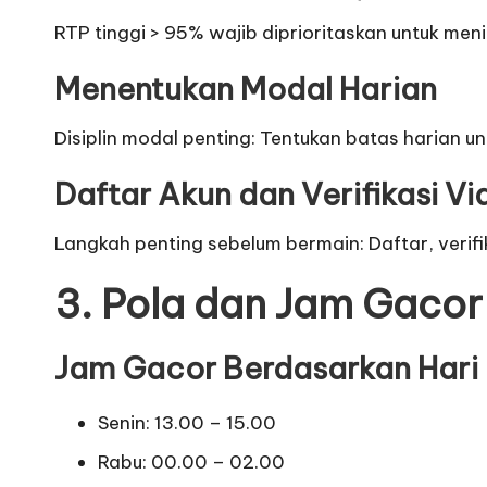
RTP tinggi > 95% wajib diprioritaskan untuk me
Menentukan Modal Harian
Disiplin modal penting: Tentukan batas harian u
Daftar Akun dan Verifikasi V
Langkah penting sebelum bermain: Daftar, verifi
3. Pola dan Jam Gacor
Jam Gacor Berdasarkan Hari
Senin: 13.00 – 15.00
Rabu: 00.00 – 02.00