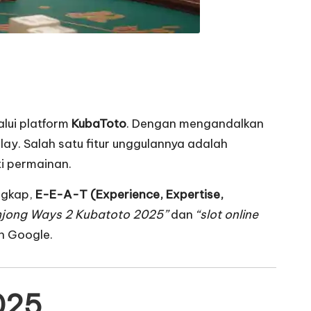
lui platform
KubaToto
. Dengan mengandalkan
lay. Salah satu fitur unggulannya adalah
i permainan.
ngkap,
E-E-A-T (Experience, Expertise,
hjong Ways 2 Kubatoto 2025”
dan
“slot online
n Google.
025