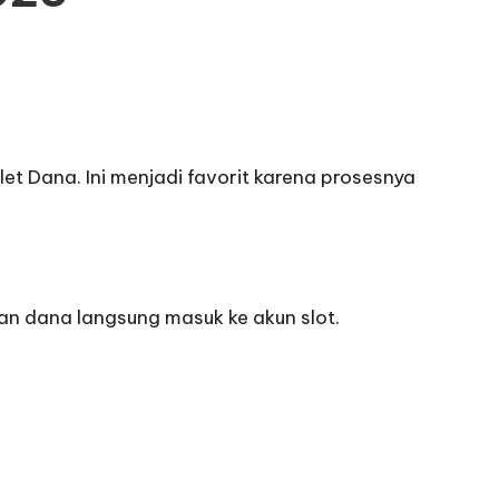
t Dana. Ini menjadi favorit karena prosesnya
n dana langsung masuk ke akun slot.