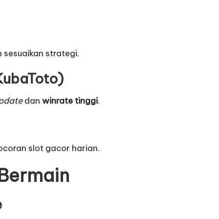
an sesuaikan strategi.
(KubaToto)
update
dan
winrate tinggi
.
coran slot gacor harian.
 Bermain
e