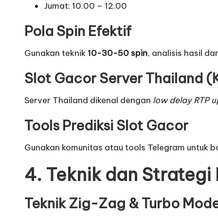
Jumat: 10.00 – 12.00
Pola Spin Efektif
Gunakan teknik
10-30-50 spin
, analisis hasil d
Slot Gacor Server Thailand 
Server Thailand dikenal dengan
low delay RTP 
Tools Prediksi Slot Gacor
Gunakan komunitas atau tools Telegram untuk bo
4. Teknik dan Strategi
Teknik Zig-Zag & Turbo Mod