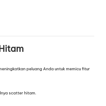
 Hitam
 meningkatkan peluang Anda untuk memicu fitur
nya scatter hitam.