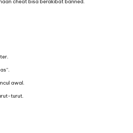
naan cheat bisa berakibat banned.
ter.
as”.
ncul awal.
rut-turut.