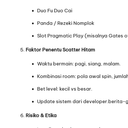
Duo Fu Duo Cai
Panda / Rezeki Nomplok
Slot Pragmatic Play (misalnya Gates 
Faktor Penentu Scatter Hitam
Waktu bermain: pagi, siang, malam.
Kombinasi room: pola awal spin, jumlah 
Bet level: kecil vs besar.
Update sistem dari developer.
berita-
Risiko & Etika