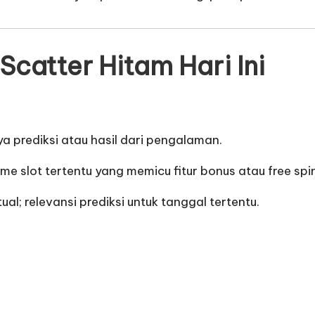
catter Hitam Hari Ini
ya prediksi atau hasil dari pengalaman.
e slot tertentu yang memicu fitur bonus atau free spin
l; relevansi prediksi untuk tanggal tertentu.