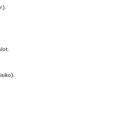
r).
lot.
isiko).