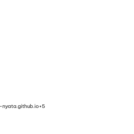
-nyata.github.io
+5