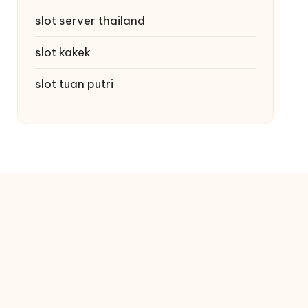
slot server thailand
slot kakek
slot tuan putri