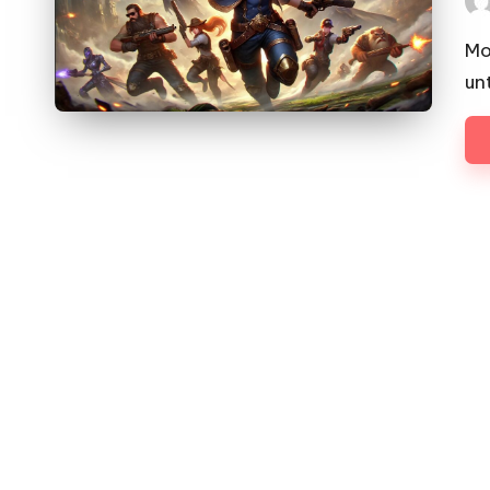
Pos
by
Mo
un