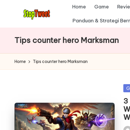
Home
Game
Revi
Skip
Panduan & Strategi Ber
S
to
Platform
content
Unik
t
Tips counter hero Marksman
untuk
o
TEKO,
Game,
p
Home
Tips counter hero Marksman
dan
T
Judol!
w
Po
G
in
e
3
W
e
W
t