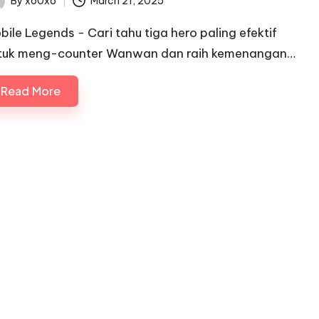
By
xo0xo
March 21, 2025
ted
bile Legends - Cari tahu tiga hero paling efektif
tuk meng-counter Wanwan dan raih kemenangan…
Read More