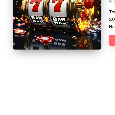
Pos
by
Te
20
Ne