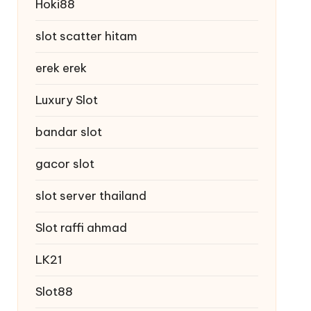
Hoki88
slot scatter hitam
erek erek
Luxury Slot
bandar slot
gacor slot
slot server thailand
Slot raffi ahmad
LK21
Slot88