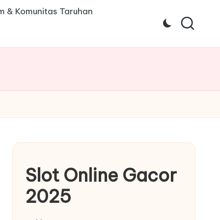
m & Komunitas Taruhan
Slot Online Gacor
2025