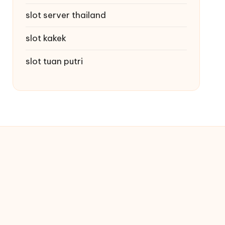
slot server thailand
slot kakek
slot tuan putri