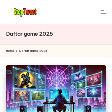
Skip
to
S
Platform
content
Unik
t
untuk
Daftar game 2025
o
TEKO,
Game,
p
dan
Home
Daftar game 2025
T
Judol!
w
e
e
t