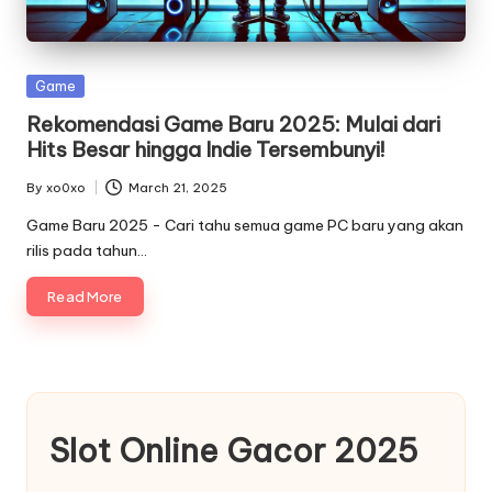
Posted
Game
in
Rekomendasi Game Baru 2025: Mulai dari
Hits Besar hingga Indie Tersembunyi!
By
xo0xo
March 21, 2025
Posted
by
Game Baru 2025 - Cari tahu semua game PC baru yang akan
rilis pada tahun…
Read More
Slot Online Gacor 2025