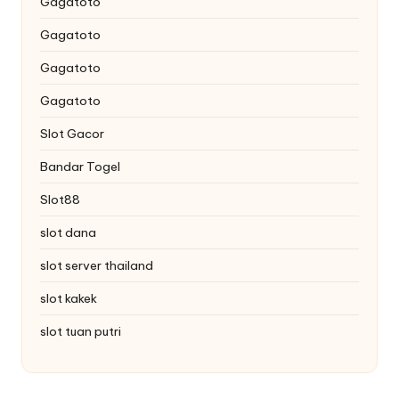
Gagatoto
Gagatoto
Gagatoto
Gagatoto
Slot Gacor
Bandar Togel
Slot88
slot dana
slot server thailand
slot kakek
slot tuan putri